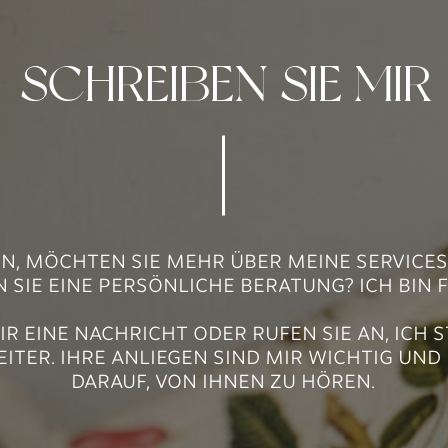
SCHREIBEN SIE MIR
EN, MÖCHTEN SIE MEHR ÜBER MEINE SERVICE
SIE EINE PERSÖNLICHE BERATUNG? ICH BIN FÜ
IR EINE NACHRICHT ODER RUFEN SIE AN, ICH 
ITER. IHRE ANLIEGEN SIND MIR WICHTIG UND
DARAUF, VON IHNEN ZU HÖREN.