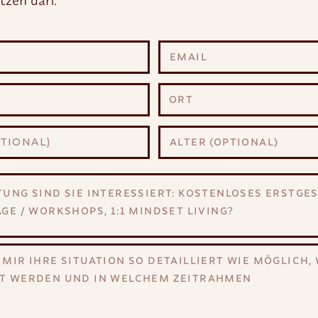
tzen darf.