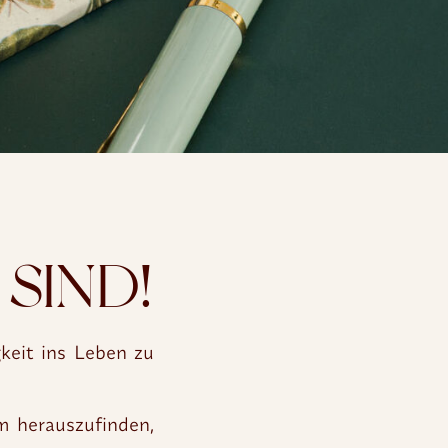
 SIND!
keit ins Leben zu
m herauszufinden,