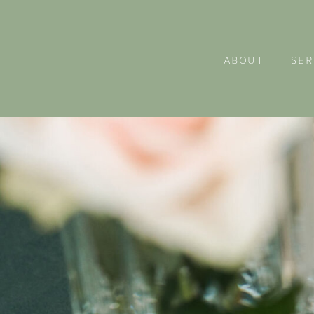
ABOUT
SER