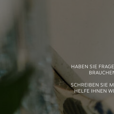
HABEN SIE FRAG
BRAUCHEN 
SCHREIBEN SIE M
HELFE IHNEN WE