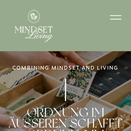
COMBINING MINDSET AND LIVING
ORDNUNG IM
ÄUSSEREN SCHAFFT O