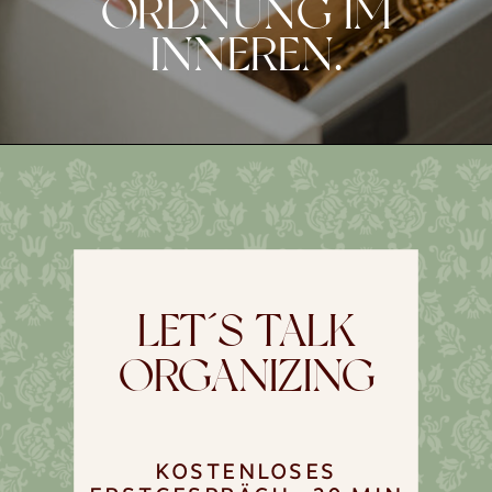
RDNUNG IM I
NNEREN.
LET´S TALK
ORGANIZING
KOSTENLOSES