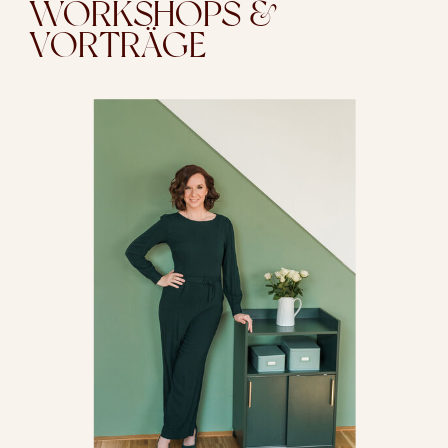
WORKSHOPS &
VORTRÄGE