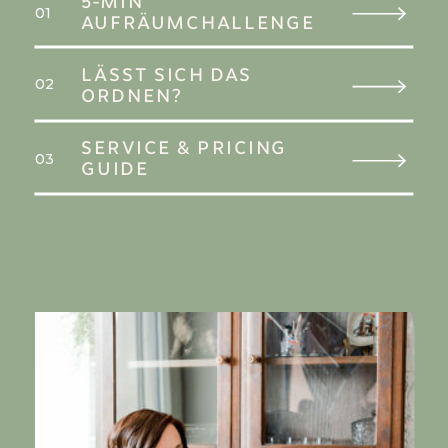
5-MIN
01
AUFRÄUMCHALLENGE
LÄSST SICH DAS
02
ORDNEN?
SERVICE & PRICING
03
GUIDE