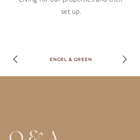
set up.
ENGEL & GREEN
Q & A