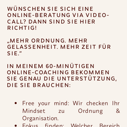
WÜNSCHEN SIE SICH EINE
ONLINE-BERATUNG VIA VIDEO-
CALL? DANN SIND SIE HIER
RICHTIG!
„MEHR ORDNUNG. MEHR
GELASSENHEIT. MEHR ZEIT FÜR
SIE.“
IN MEINEM 60-MINÜTIGEN
ONLINE-COACHING BEKOMMEN
SIE GENAU DIE UNTERSTÜTZUNG,
DIE SIE BRAUCHEN:
Free your mind: Wir checken Ihr
Mindset zu Ordnung &
Organisation.
Fokus finden: Welcher Bereich